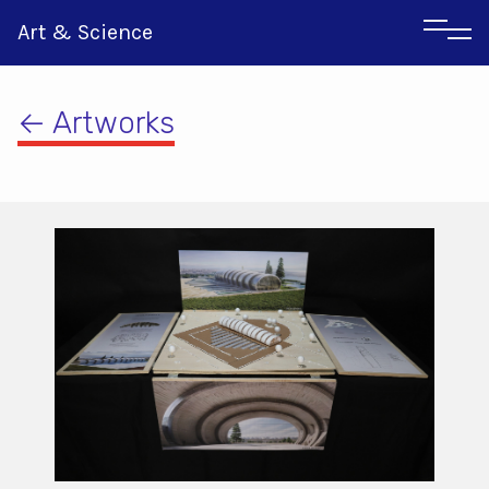
Art & Science
← Artworks
Αγγλικα
Ιταλικα