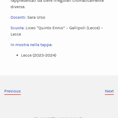
rappresentati da sfere irregolari cromaticamente
diverse.
Docenti:
Sara Urso
Scuola:
Liceo “Quinto Ennio” – Gallipoli (Lecce) –
Lecce
In mostra nella tappa:
Lecce (2023-2024)
Previous
Next