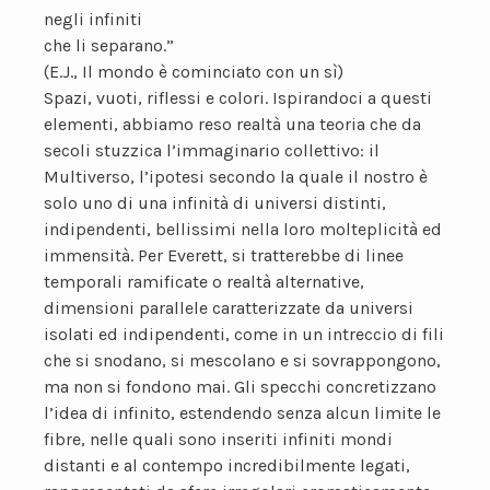
negli infiniti
che li separano.”
(E.J., Il mondo è cominciato con un sì)
Spazi, vuoti, riflessi e colori. Ispirandoci a questi
elementi, abbiamo reso realtà una teoria che da
secoli stuzzica l’immaginario collettivo: il
Multiverso, l’ipotesi secondo la quale il nostro è
solo uno di una infinità di universi distinti,
indipendenti, bellissimi nella loro molteplicità ed
immensità. Per Everett, si tratterebbe di linee
temporali ramificate o realtà alternative,
dimensioni parallele caratterizzate da universi
isolati ed indipendenti, come in un intreccio di fili
che si snodano, si mescolano e si sovrappongono,
ma non si fondono mai. Gli specchi concretizzano
l’idea di infinito, estendendo senza alcun limite le
fibre, nelle quali sono inseriti infiniti mondi
distanti e al contempo incredibilmente legati,