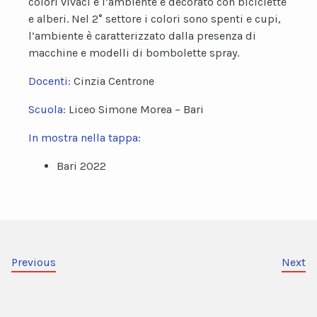
colori vivaci e l’ambiente è decorato con biciclette
e alberi. Nel 2° settore i colori sono spenti e cupi,
l’ambiente è caratterizzato dalla presenza di
macchine e modelli di bombolette spray.
Docenti:
Cinzia Centrone
Scuola:
Liceo Simone Morea – Bari
In mostra nella tappa:
Bari 2022
Previous
Next