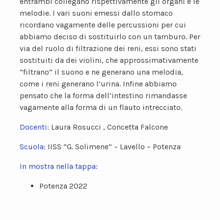
entrambi collegano rispettivamente gli organi e le
melodie. I vari suoni emessi dallo stomaco
ricordano vagamente delle percussioni per cui
abbiamo deciso di sostituirlo con un tamburo. Per
via del ruolo di filtrazione dei reni, essi sono stati
sostituiti da dei violini, che approssimativamente
“filtrano” il suono e ne generano una melodia,
come i reni generano l’urina. Infine abbiamo
pensato che la forma dell’intestino rimandasse
vagamente alla forma di un flauto intrecciato.
Docenti:
Laura Rosucci , Concetta Falcone
Scuola:
IISS “G. Solimene” – Lavello – Potenza
In mostra nella tappa:
Potenza 2022