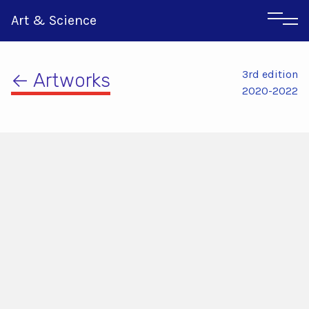
Art & Science
3rd edition
← Artworks
2020-2022
Αγγλικα
Ιταλικα