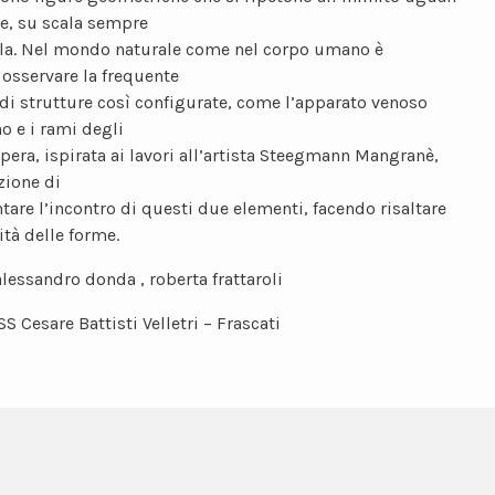
se, su scala sempre
la. Nel mondo naturale come nel corpo umano è
 osservare la frequente
di strutture così configurate, come l’apparato venoso
o e i rami degli
opera, ispirata ai lavori all’artista Steegmann Mangranè,
zione di
tare l’incontro di questi due elementi, facendo risaltare
ità delle forme.
alessandro donda , roberta frattaroli
SS Cesare Battisti Velletri – Frascati