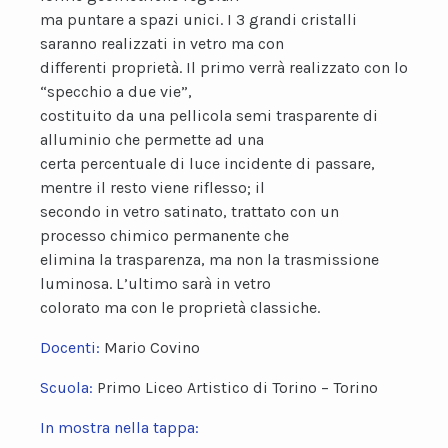
ma puntare a spazi unici. I 3 grandi cristalli
saranno realizzati in vetro ma con
differenti proprietà. Il primo verrà realizzato con lo
“specchio a due vie”,
costituito da una pellicola semi trasparente di
alluminio che permette ad una
certa percentuale di luce incidente di passare,
mentre il resto viene riflesso; il
secondo in vetro satinato, trattato con un
processo chimico permanente che
elimina la trasparenza, ma non la trasmissione
luminosa. L’ultimo sarà in vetro
colorato ma con le proprietà classiche.
Docenti:
Mario Covino
Scuola:
Primo Liceo Artistico di Torino – Torino
In mostra nella tappa: