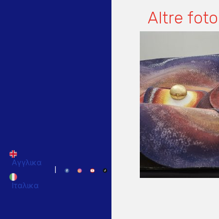
Altre foto
Αγγλικα
|
Ιταλικα