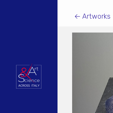
← Artworks