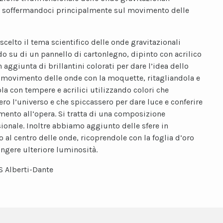
e soffermandoci principalmente sul movimento delle
celto il tema scientifico delle onde gravitazionali
do su di un pannello di cartonlegno, dipinto con acrilico
 aggiunta di brillantini colorati per dare l’idea dello
l movimento delle onde con la moquette, ritagliandola e
la con tempere e acrilici utilizzando colori che
ero l’universo e che spiccassero per dare luce e conferire
mento all’opera. Si tratta di una composizione
ionale. Inoltre abbiamo aggiunto delle sfere in
o al centro delle onde, ricoprendole con la foglia d’oro
ngere ulteriore luminosità.
IS Alberti-Dante