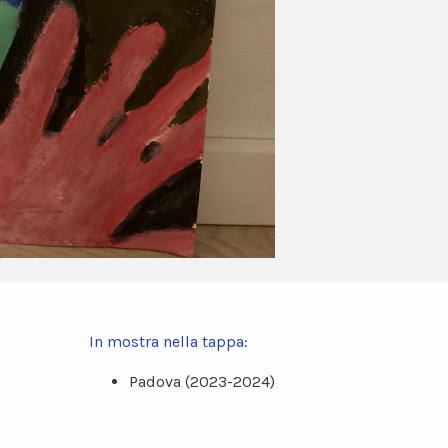
In mostra nella tappa:
Padova (2023-2024)