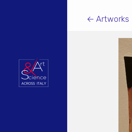
← Artworks