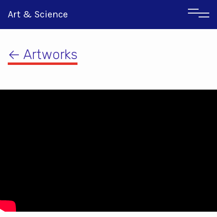
Art & Science
← Artworks
Αγγλικα
Ιταλικα