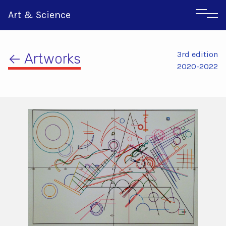
Art & Science
3rd edition
← Artworks
2020-2022
Αγγλικα
Ιταλικα