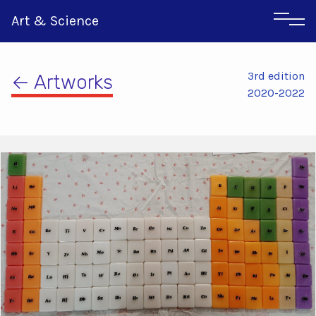
Art & Science
3rd edition
← Artworks
2020-2022
Αγγλικα
Ιταλικα