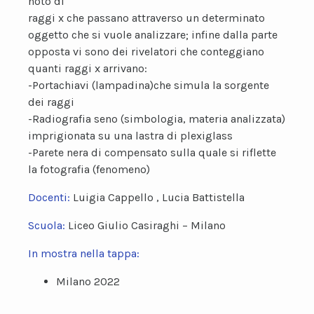
noto di
raggi x che passano attraverso un determinato
oggetto che si vuole analizzare; infine dalla parte
opposta vi sono dei rivelatori che conteggiano
quanti raggi x arrivano:
-Portachiavi (lampadina)che simula la sorgente
dei raggi
-Radiografia seno (simbologia, materia analizzata)
imprigionata su una lastra di plexiglass
-Parete nera di compensato sulla quale si riflette
la fotografia (fenomeno)
Docenti:
Luigia Cappello , Lucia Battistella
Scuola:
Liceo Giulio Casiraghi – Milano
In mostra nella tappa:
Milano 2022