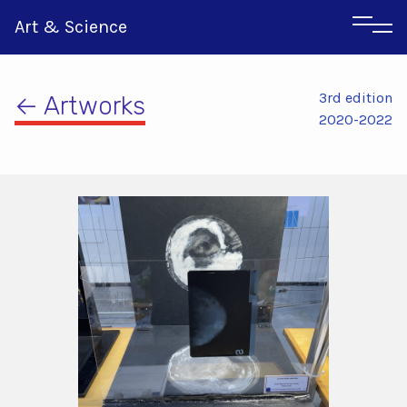
Art & Science
3rd edition
← Artworks
2020-2022
Αγγλικα
Ιταλικα