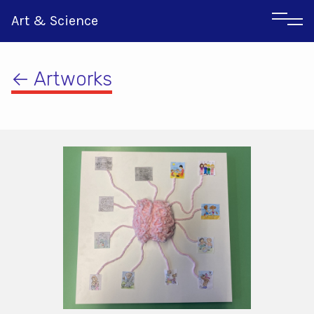
Art & Science
← Artworks
Αγγλικα
Ιταλικα