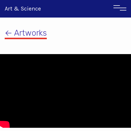
Art & Science
← Artworks
Αγγλικα
Ιταλικα