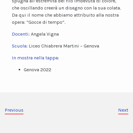
spugna all’estremità del filo imbevuta di colore,
che oscillando creerà un disegno con la sua colata.
Da qui il nome che abbiamo attribuito alla nostra
opera: “Gocce di tempo”.
Docenti:
Angela Vigna
Scuola:
Liceo Chiabrera Martini – Genova
In mostra nella tappa:
Genova 2022
Previous
Next