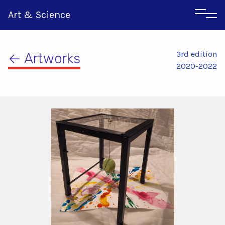
Art & Science
3rd edition
← Artworks
2020-2022
Αγγλικα
Ιταλικα