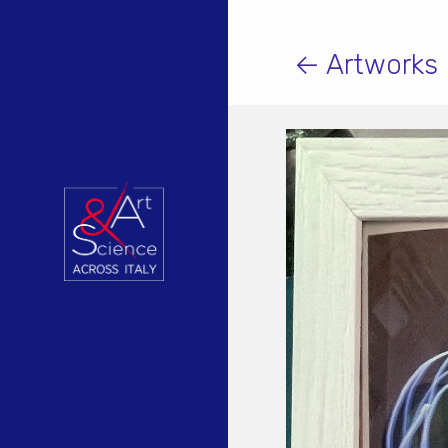
← Artworks