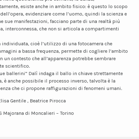
tamente, esiste anche in ambito fisico: è questo lo scopo
dell’opera, evidenziare come l’uomo, quindi la scienza e
me sue manifestazioni, facciano parte di una realtà più
, interconnessa, che non si articola a compartimenti
a individuata, cioè l’utilizzo di una fotocamera che
mmagini a bassa frequenza, permette di cogliere l’ambito
 in un contesto che all’apparenza potrebbe sembrare
 scientifico.
ue ballerini” Dalì indaga il ballo in chiave strettamente
a, è anche possibile il processo inverso, talvolta è la
ienza che ci propone raffigurazioni di fenomeni umani.
Elisa Gentile , Beatrice Pirocca
IS Majorana di Moncalieri – Torino