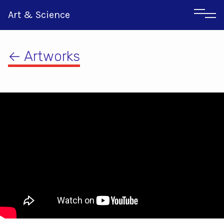
Art & Science
← Artworks
Αγγλικα
Ιταλικα