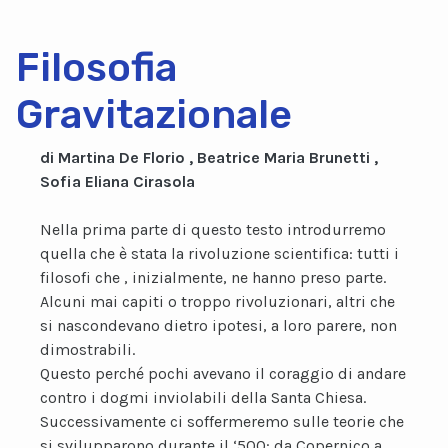
Filosofia
Gravitazionale
di Martina De Florio , Beatrice Maria Brunetti ,
Sofia Eliana Cirasola
Nella prima parte di questo testo introdurremo
quella che è stata la rivoluzione scientifica: tutti i
filosofi che , inizialmente, ne hanno preso parte.
Alcuni mai capiti o troppo rivoluzionari, altri che
si nascondevano dietro ipotesi, a loro parere, non
dimostrabili.
Questo perché pochi avevano il coraggio di andare
contro i dogmi inviolabili della Santa Chiesa.
Successivamente ci soffermeremo sulle teorie che
si svilupparono durante il ‘500: da Copernico a