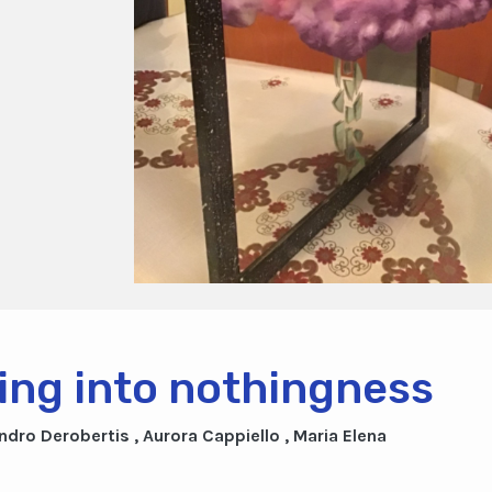
ling into nothingness
ndro Derobertis , Aurora Cappiello , Maria Elena