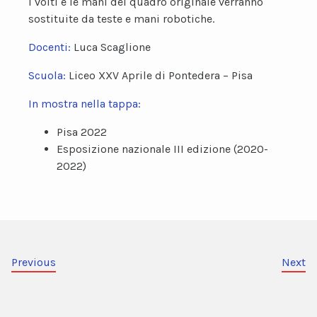
I volti e le mani del quadro originale verranno
sostituite da teste e mani robotiche.
Docenti:
Luca Scaglione
Scuola:
Liceo XXV Aprile di Pontedera – Pisa
In mostra nella tappa:
Pisa 2022
Esposizione nazionale III edizione (2020-
2022)
Previous
Next