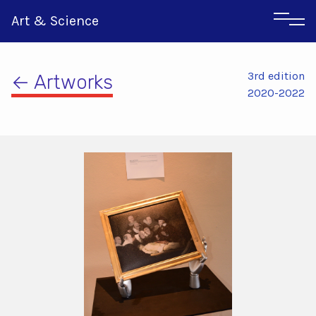
Art & Science
3rd edition
← Artworks
2020-2022
Αγγλικα
Ιταλικα