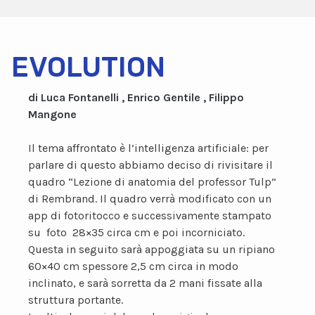
EVOLUTION
di Luca Fontanelli , Enrico Gentile , Filippo
Mangone
Il tema affrontato è l’intelligenza artificiale: per
parlare di questo abbiamo deciso di rivisitare il
quadro “Lezione di anatomia del professor Tulp”
di Rembrand. Il quadro verrà modificato con un
app di fotoritocco e successivamente stampato
su foto 28×35 circa cm e poi incorniciato.
Questa in seguito sarà appoggiata su un ripiano
60×40 cm spessore 2,5 cm circa in modo
inclinato, e sarà sorretta da 2 mani fissate alla
struttura portante.