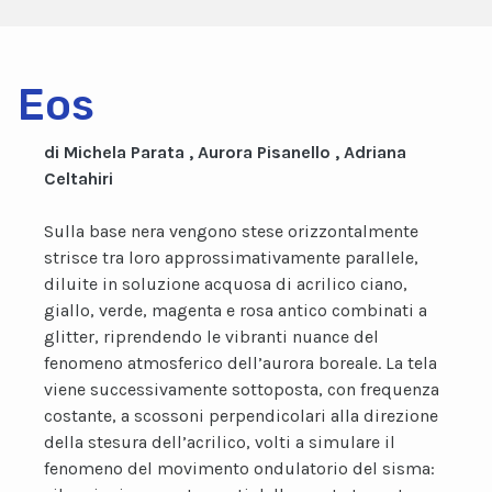
Eos
di Michela Parata , Aurora Pisanello , Adriana
Celtahiri
Sulla base nera vengono stese orizzontalmente
strisce tra loro approssimativamente parallele,
diluite in soluzione acquosa di acrilico ciano,
giallo, verde, magenta e rosa antico combinati a
glitter, riprendendo le vibranti nuance del
fenomeno atmosferico dell’aurora boreale. La tela
viene successivamente sottoposta, con frequenza
costante, a scossoni perpendicolari alla direzione
della stesura dell’acrilico, volti a simulare il
fenomeno del movimento ondulatorio del sisma: