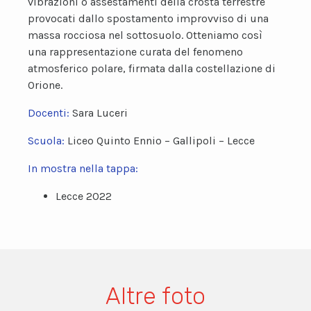
vibrazioni o assestamenti della crosta terrestre
provocati dallo spostamento improvviso di una
massa rocciosa nel sottosuolo. Otteniamo così
una rappresentazione curata del fenomeno
atmosferico polare, firmata dalla costellazione di
Orione.
Docenti:
Sara Luceri
Scuola:
Liceo Quinto Ennio – Gallipoli – Lecce
In mostra nella tappa:
Lecce 2022
Altre foto