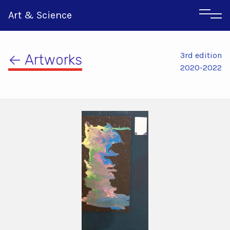
Art & Science
3rd edition
← Artworks
2020-2022
Αγγλικα
Ιταλικα