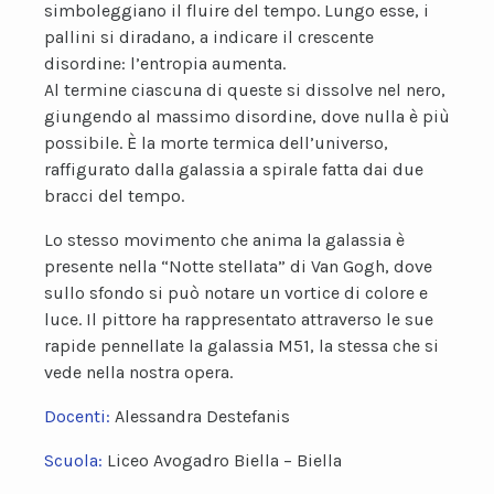
simboleggiano il fluire del tempo. Lungo esse, i
pallini si diradano, a indicare il crescente
disordine: l’entropia aumenta.
Al termine ciascuna di queste si dissolve nel nero,
giungendo al massimo disordine, dove nulla è più
possibile. È la morte termica dell’universo,
raffigurato dalla galassia a spirale fatta dai due
bracci del tempo.
Lo stesso movimento che anima la galassia è
presente nella “Notte stellata” di Van Gogh, dove
sullo sfondo si può notare un vortice di colore e
luce. Il pittore ha rappresentato attraverso le sue
rapide pennellate la galassia M51, la stessa che si
vede nella nostra opera.
Docenti:
Alessandra Destefanis
Scuola:
Liceo Avogadro Biella – Biella