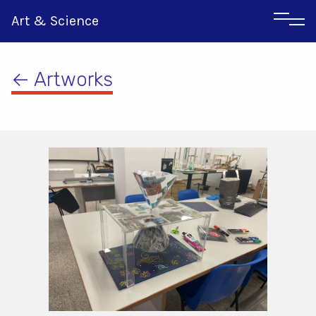
Art & Science
← Artworks
Αγγλικα
Ιταλικα