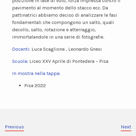
posizione in fase di volo, forza impressa contro il
pavimento al momento dello stacco ecc. Da
pattinatrici abbiamo deciso di analizzare le fasi
fondamentali che compongono un salto, quali
decollo, salto, rotazione e atterraggio,
immortalandole in una serie di fotografie.
Docenti:
Luca Scaglione , Leonardo Gnesi
Scuola:
Liceo XXV Aprile di Pontedera – Pisa
In mostra nella tappa:
Pisa 2022
Previous
Next