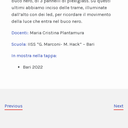
buco nero, di 3 pannelli di plexiglass. Su questi
ultimi abbiamo inciso delle trame, illuminate
dall’alto con dei led, per ricordare il movimento
della luce che entra nel buco nero.
Docenti:
Maria Cristina Plantamura
Scuola:
IISS “G. Marconi- M. Hack” – Bari
In mostra nella tappa:
Bari 2022
Previous
Next