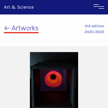
Art & Science
3rd edition
← Artworks
2020-2022
Αγγλικα
Ιταλικα