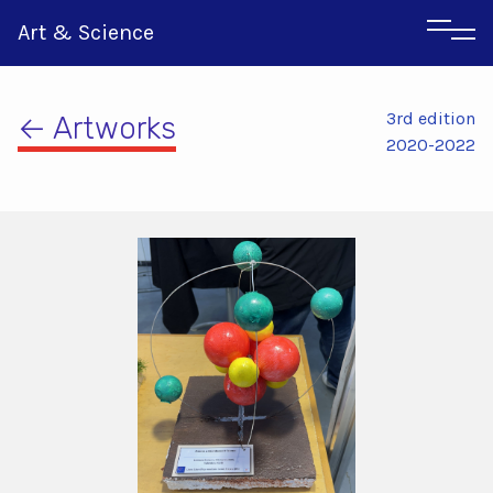
Art & Science
3rd edition
← Artworks
2020-2022
Αγγλικα
Ιταλικα