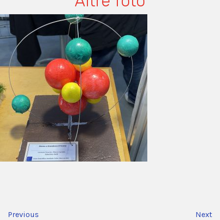
Altre foto
Previous
Next