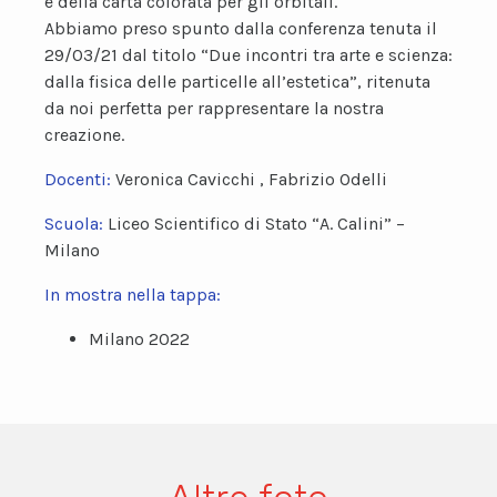
e della carta colorata per gli orbitali.
Abbiamo preso spunto dalla conferenza tenuta il
29/03/21 dal titolo “Due incontri tra arte e scienza:
dalla fisica delle particelle all’estetica”, ritenuta
da noi perfetta per rappresentare la nostra
creazione.
Docenti:
Veronica Cavicchi , Fabrizio Odelli
Scuola:
Liceo Scientifico di Stato “A. Calini” –
Milano
In mostra nella tappa:
Milano 2022