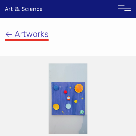
Art & Science
← Artworks
Αγγλικα
Ιταλικα