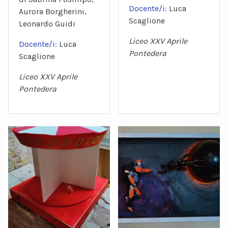
Docente/i:
Luca
Aurora Borgherini,
Scaglione
Leonardo Guidi
Liceo XXV Aprile
Docente/i:
Luca
Pontedera
Scaglione
Liceo XXV Aprile
Pontedera