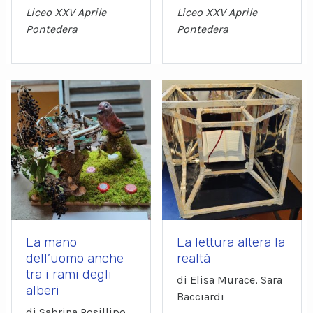
Liceo XXV Aprile
Liceo XXV Aprile
Pontedera
Pontedera
La mano
La lettura altera la
dell’uomo anche
realtà
tra i rami degli
di Elisa Murace, Sara
alberi
Bacciardi
di Sabrina Posillipo,