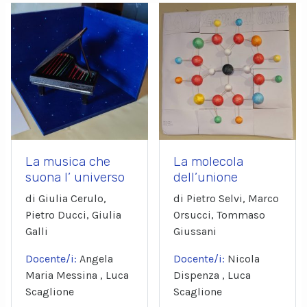
La musica che
La molecola
suona l’ universo
dell’unione
di Giulia Cerulo,
di Pietro Selvi, Marco
Pietro Ducci, Giulia
Orsucci, Tommaso
Galli
Giussani
Docente/i:
Angela
Docente/i:
Nicola
Maria Messina , Luca
Dispenza , Luca
Scaglione
Scaglione