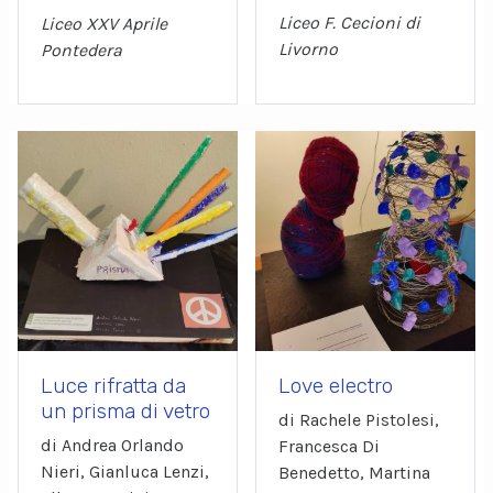
Liceo F. Cecioni di
Liceo XXV Aprile
Livorno
Pontedera
Luce rifratta da
Love electro
un prisma di vetro
di Rachele Pistolesi,
di Andrea Orlando
Francesca Di
Nieri, Gianluca Lenzi,
Benedetto, Martina