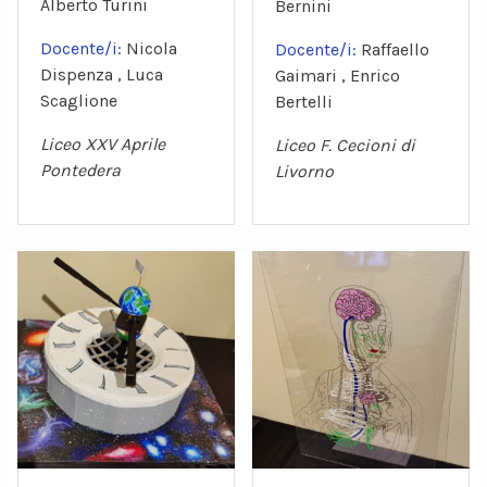
Alberto Turini
Bernini
Docente/i:
Nicola
Docente/i:
Raffaello
Dispenza , Luca
Gaimari , Enrico
Scaglione
Bertelli
Liceo XXV Aprile
Liceo F. Cecioni di
Pontedera
Livorno