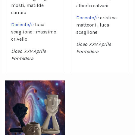
mosti, matilde
alberto calvani
carrara
Docente/i:
cristina
Docente/i:
luca
matteoni , luca
scaglione , massimo
scaglione
crivello
Liceo XXV Aprile
Liceo XXV Aprile
Pontedera
Pontedera