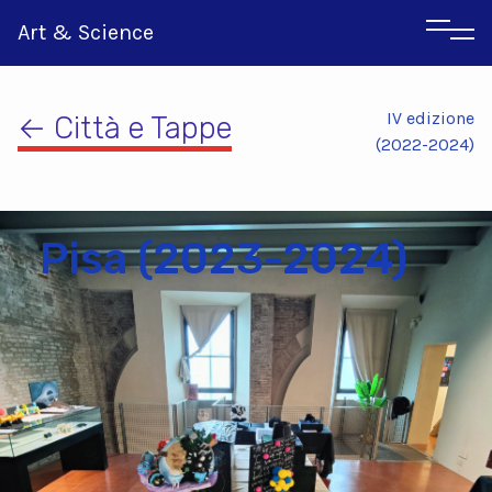
Art & Science
IV edizione
← Città e Tappe
(2022-2024)
Pisa (2023-2024)