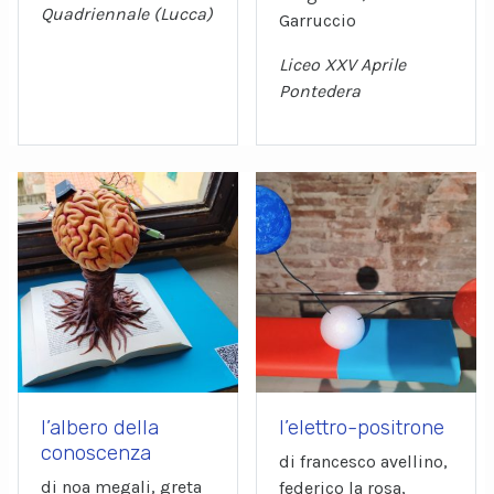
Quadriennale (Lucca)
Garruccio
Liceo XXV Aprile
Pontedera
l’albero della
l’elettro-positrone
conoscenza
di francesco avellino,
di noa megali, greta
federico la rosa,