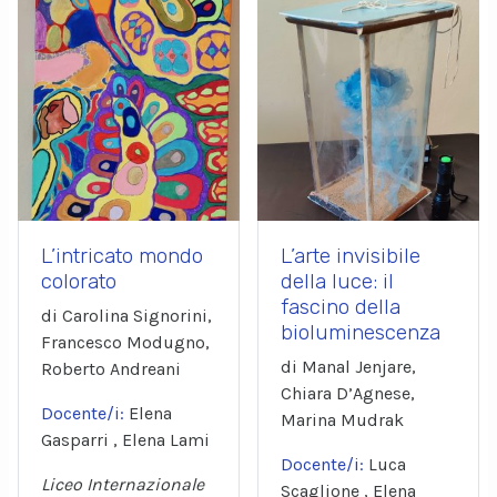
L’intricato mondo
L’arte invisibile
colorato
della luce: il
fascino della
di Carolina Signorini,
bioluminescenza
Francesco Modugno,
di Manal Jenjare,
Roberto Andreani
Chiara D’Agnese,
Docente/i:
Elena
Marina Mudrak
Gasparri , Elena Lami
Docente/i:
Luca
Liceo Internazionale
Scaglione , Elena