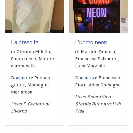
La crescita
L’uomo neon
di Olimpia Milella,
di Matilde Dinucci,
Sarah russo, Matilde
Francesca Salvadori,
campanelli
Luca Marziale
Docente/i:
Persico
Docente/i:
Francesco
giulia , Marseglia
Fiori , Anna Granegna
Mariarosa
Liceo Scientifico
Liceo F. Cecioni di
Statale Buonarroti di
Livorno
Pisa