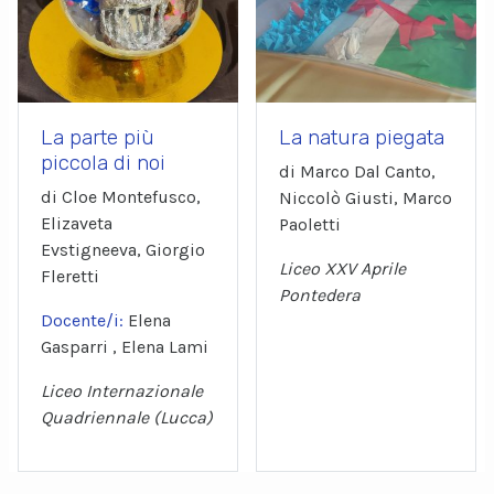
La parte più
La natura piegata
piccola di noi
di Marco Dal Canto,
di Cloe Montefusco,
Niccolò Giusti, Marco
Elizaveta
Paoletti
Evstigneeva, Giorgio
Liceo XXV Aprile
Fleretti
Pontedera
Docente/i:
Elena
Gasparri , Elena Lami
Liceo Internazionale
Quadriennale (Lucca)