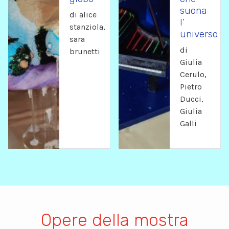
suona
di alice
l’
stanziola,
universo
sara
di
brunetti
Giulia
Cerulo,
Pietro
Ducci,
Giulia
Galli
Opere della mostra