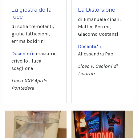
La giostra della
La Distorsione
luce
di Emanuele cinali,
di sofia tremolanti,
Matteo Ferrini,
giulia fatticcioni,
Giacomo Costanzi
emma boldrini
Docente/i:
Docente/i:
massimo
Allessandra Papi
crivello , luca
Liceo F. Cecioni di
scaglione
Livorno
Liceo XXV Aprile
Pontedera