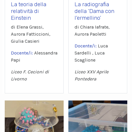
La teoria della
La radiografia
relatività di
della ‘Dama con
Einstein
l’ermellino’
di Elena Grassi,
di Chiara Iafrate,
Aurora Fatticcioni,
Aurora Paoletti
Giulia Casieri
Docente/i:
Luca
Docente/i:
Alessandra
Sardelli , Luca
Papi
Scaglione
Liceo F. Cecioni di
Liceo XXV Aprile
Livorno
Pontedera