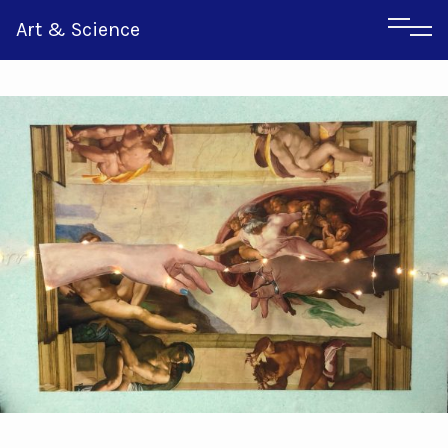
Art & Science
Inglese
Greco